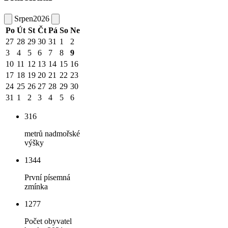
Srpen
2026
Po
Út
St
Čt
Pá
So
Ne
27
28
29
30
31
1
2
3
4
5
6
7
8
9
10
11
12
13
14
15
16
17
18
19
20
21
22
23
24
25
26
27
28
29
30
31
1
2
3
4
5
6
316
metrů nadmořské
výšky
1344
První písemná
zmínka
1277
Počet obyvatel