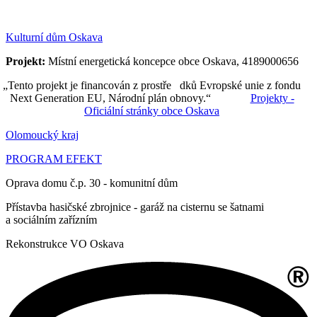
Kulturní dům Oskava
Projekt:
Místní energetická koncepce obce Oskava, 4189000656
„Tento projekt je financován z prostře dků Evropské unie z fondu
Next Generation EU, Národní plán obnovy.“
Projekty -
Oficiální stránky obce Oskava
Olomoucký kraj
PROGRAM EFEKT
Oprava domu č.p. 30 - komunitní dům
Přístavba hasičské zbrojnice - garáž na cisternu se šatnami
a sociálním zařízním
Rekonstrukce VO Oskava