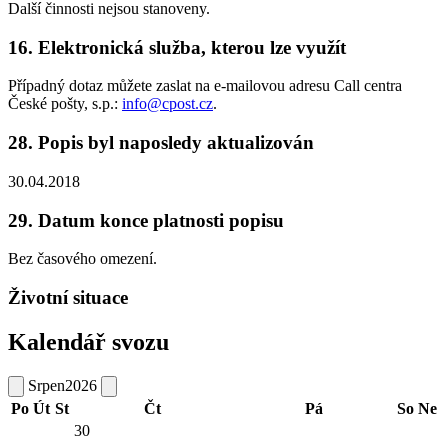
Další činnosti nejsou stanoveny.
16. Elektronická služba, kterou lze využít
Případný dotaz můžete zaslat na e-mailovou adresu Call centra
České pošty, s.p.:
info@cpost.cz
.
28. Popis byl naposledy aktualizován
30.04.2018
29. Datum konce platnosti popisu
Bez časového omezení.
Životní situace
Kalendář svozu
Srpen
2026
Po
Út
St
Čt
Pá
So
Ne
30