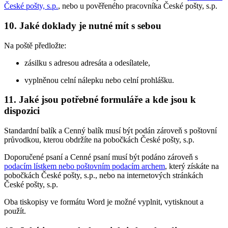
České pošty, s.p.
, nebo u pověřeného pracovníka České pošty, s.p.
10. Jaké doklady je nutné mít s sebou
Na poště předložte:
zásilku s adresou adresáta a odesílatele,
vyplněnou celní nálepku nebo celní prohlášku.
11. Jaké jsou potřebné formuláře a kde jsou k
dispozici
Standardní balík a Cenný balík musí být podán zároveň s poštovní
průvodkou, kterou obdržíte na pobočkách České pošty, s.p.
Doporučené psaní a Cenné psaní musí být podáno zároveň s
podacím lístkem nebo poštovním podacím archem
, který získáte na
pobočkách České pošty, s.p., nebo na internetových stránkách
České pošty, s.p.
Oba tiskopisy ve formátu Word je možné vyplnit, vytisknout a
použít.