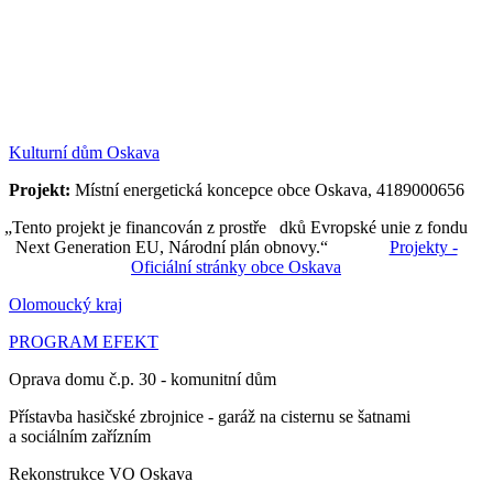
Kulturní dům Oskava
Projekt:
Místní energetická koncepce obce Oskava, 4189000656
„Tento projekt je financován z prostře dků Evropské unie z fondu
Next Generation EU, Národní plán obnovy.“
Projekty -
Oficiální stránky obce Oskava
Olomoucký kraj
PROGRAM EFEKT
Oprava domu č.p. 30 - komunitní dům
Přístavba hasičské zbrojnice - garáž na cisternu se šatnami
a sociálním zařízním
Rekonstrukce VO Oskava