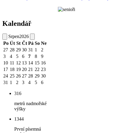
Kalendář
Srpen
2026
Po
Út
St
Čt
Pá
So
Ne
27
28
29
30
31
1
2
3
4
5
6
7
8
9
10
11
12
13
14
15
16
17
18
19
20
21
22
23
24
25
26
27
28
29
30
31
1
2
3
4
5
6
316
metrů nadmořské
výšky
1344
První písemná