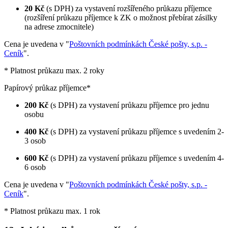
20 Kč
(s DPH) za vystavení rozšířeného průkazu příjemce
(rozšíření průkazu příjemce k ZK o možnost přebírat zásilky
na adrese zmocnitele)
Cena je uvedena v "
Poštovních podmínkách České pošty, s.p. -
Ceník
".
* Platnost průkazu max. 2 roky
Papírový průkaz příjemce*
200 Kč
(s DPH) za vystavení průkazu příjemce pro jednu
osobu
400 Kč
(s DPH) za vystavení průkazu příjemce s uvedením 2-
3 osob
600 Kč
(s DPH) za vystavení průkazu příjemce s uvedením 4-
6 osob
Cena je uvedena v "
Poštovních podmínkách České pošty, s.p. -
Ceník
".
* Platnost průkazu max. 1 rok