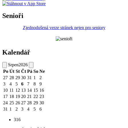
Senioři
Zjednodušená verze stránek nejen pro seniory
Kalendář
Srpen
2026
Po
Út
St
Čt
Pá
So
Ne
27
28
29
30
31
1
2
3
4
5
6
7
8
9
10
11
12
13
14
15
16
17
18
19
20
21
22
23
24
25
26
27
28
29
30
31
1
2
3
4
5
6
316