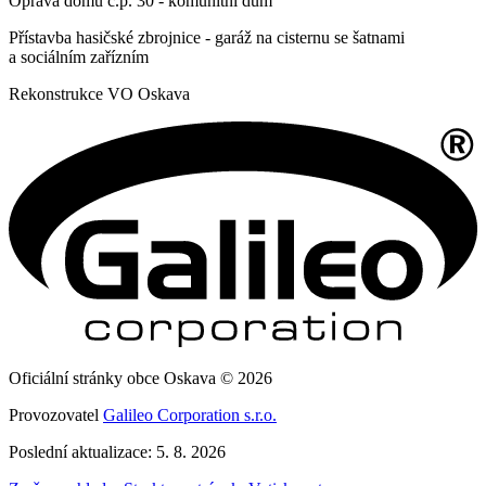
Oprava domu č.p. 30 - komunitní dům
Přístavba hasičské zbrojnice - garáž na cisternu se šatnami
a sociálním zařízním
Rekonstrukce VO Oskava
Oficiální stránky obce Oskava © 2026
Provozovatel
Galileo Corporation s.r.o.
Poslední aktualizace: 5. 8. 2026