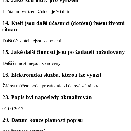
13. Jaké jsou lhůty pro vyřízení
Lhůta pro vyřízení žádosti je 30 dnů.
14. Kteří jsou další účastníci (dotčení) řešení životní
situace
Další účastníci nejsou stanoveni.
15. Jaké další činnosti jsou po žadateli požadovány
Další činnosti nejsou stanoveny.
16. Elektronická služba, kterou lze využít
Žádost můžete podat prostřednictví datové schránky.
28. Popis byl naposledy aktualizován
01.09.2017
29. Datum konce platnosti popisu