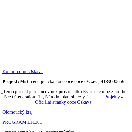
Kulturní dům Oskava
Projekt:
Místní energetická koncepce obce Oskava, 4189000656
„Tento projekt je financován z prostře dků Evropské unie z fondu
Next Generation EU, Národní plán obnovy.“
Projekty -
Oficiální stránky obce Oskava
Olomoucký kraj
PROGRAM EFEKT