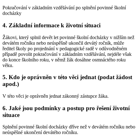
Pokračování v základním vzdělávání po splnění povinné školní
docházky
4. Základní informace k životní situaci
Žákovi, který splnil devět let povinné školní docházky v nižším než
devátém ročníku nebo neúspěšně ukončil devátý ročník, může
ředitel školy po projednání v pedagogické radě v odůvodněném
případě povolit pokračování v základním vzdělávání, nejdéle však
do konce školního roku, v němž žák dosáhne osmnáctého roku
věku.
5. Kdo je oprávněn v této věci jednat (podat žádost
apod.)
V této věci je oprávněn jednat zákonný zástupce žáka.
6. Jaké jsou podmínky a postup pro řešení životní
situace
Splnění povinné školní docházky dříve než v devátém ročníku nebo
neúspěšné ukončení devátého ročníku.