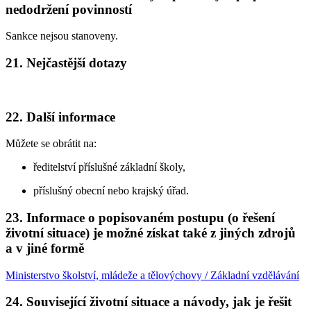
nedodržení povinností
Sankce nejsou stanoveny.
21. Nejčastější dotazy
22. Další informace
Můžete se obrátit na:
ředitelství příslušné základní školy,
příslušný obecní nebo krajský úřad.
23. Informace o popisovaném postupu (o řešení
životní situace) je možné získat také z jiných zdrojů
a v jiné formě
Ministerstvo školství, mládeže a tělovýchovy / Základní vzdělávání
24. Související životní situace a návody, jak je řešit