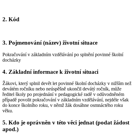
2. Kód
3. Pojmenování (název) životní situace
Pokračování v základním vzdělávání po splnění povinné školní
docházky
4. Základní informace k životní situaci
Žákovi, který splnil devět let povinné školní docházky v nižším než
devátém ročníku nebo neúspěšně ukončil devátý ročník, může
ředitel školy po projednání v pedagogické radě v odůvodněném
případě povolit pokračování v základním vzdělávání, nejdéle však
do konce školního roku, v němž žák dosáhne osmnáctého roku
věku.
5. Kdo je oprávněn v této věci jednat (podat žádost
apod.)