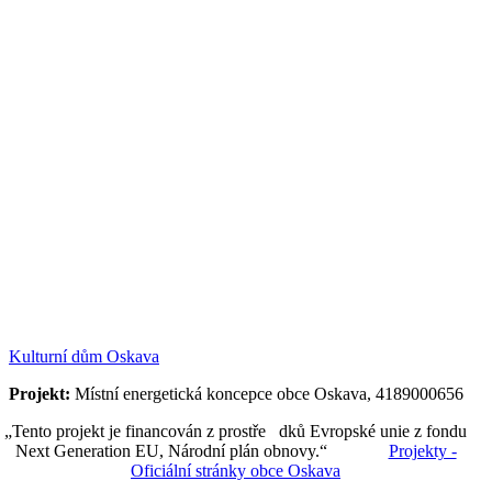
Kulturní dům Oskava
Projekt:
Místní energetická koncepce obce Oskava, 4189000656
„Tento projekt je financován z prostře dků Evropské unie z fondu
Next Generation EU, Národní plán obnovy.“
Projekty -
Oficiální stránky obce Oskava