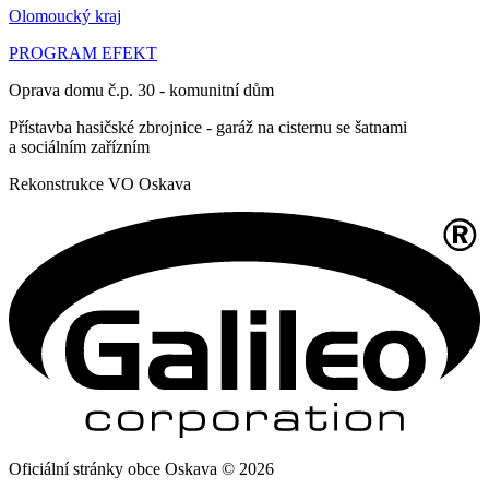
Olomoucký kraj
PROGRAM EFEKT
Oprava domu č.p. 30 - komunitní dům
Přístavba hasičské zbrojnice - garáž na cisternu se šatnami
a sociálním zařízním
Rekonstrukce VO Oskava
Oficiální stránky obce Oskava © 2026