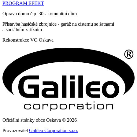
PROGRAM EFEKT
Oprava domu č.p. 30 - komunitní dům
Přístavba hasičské zbrojnice - garáž na cisternu se šatnami
a sociálním zařízním
Rekonstrukce VO Oskava
Oficiální stránky obce Oskava © 2026
Provozovatel
Galileo Corporation s.r.o.