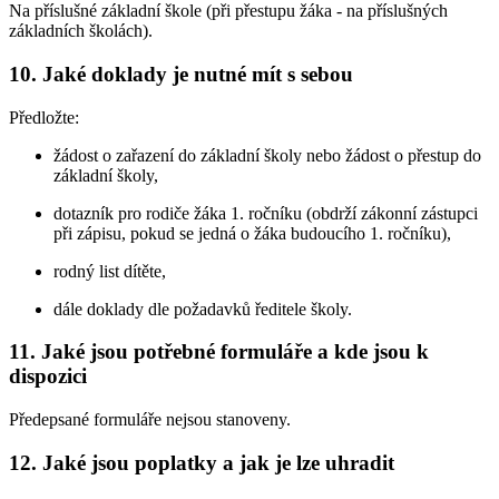
Na příslušné základní škole (při přestupu žáka - na příslušných
základních školách).
10. Jaké doklady je nutné mít s sebou
Předložte:
žádost o zařazení do základní školy nebo žádost o přestup do
základní školy,
dotazník pro rodiče žáka 1. ročníku (obdrží zákonní zástupci
při zápisu, pokud se jedná o žáka budoucího 1. ročníku),
rodný list dítěte,
dále doklady dle požadavků ředitele školy.
11. Jaké jsou potřebné formuláře a kde jsou k
dispozici
Předepsané formuláře nejsou stanoveny.
12. Jaké jsou poplatky a jak je lze uhradit