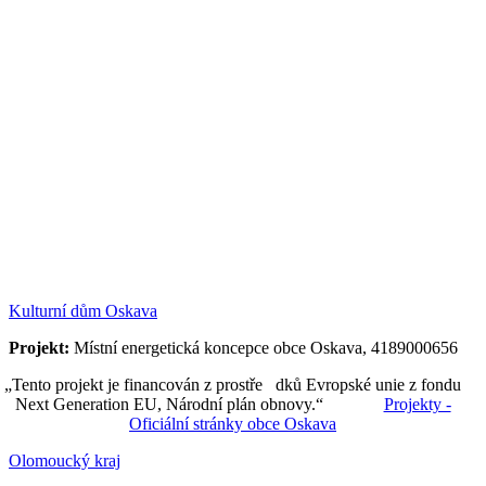
Kulturní dům Oskava
Projekt:
Místní energetická koncepce obce Oskava, 4189000656
„Tento projekt je financován z prostře dků Evropské unie z fondu
Next Generation EU, Národní plán obnovy.“
Projekty -
Oficiální stránky obce Oskava
Olomoucký kraj