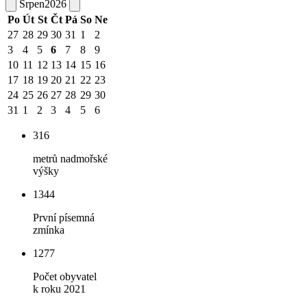
Srpen
2026
Po
Út
St
Čt
Pá
So
Ne
27
28
29
30
31
1
2
3
4
5
6
7
8
9
10
11
12
13
14
15
16
17
18
19
20
21
22
23
24
25
26
27
28
29
30
31
1
2
3
4
5
6
316
metrů nadmořské
výšky
1344
První písemná
zmínka
1277
Počet obyvatel
k roku 2021