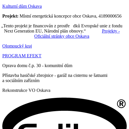
Kulturní dům Oskava
Projekt:
Místní energetická koncepce obce Oskava, 4189000656
„Tento projekt je financován z prostře dků Evropské unie z fondu
Next Generation EU, Národní plán obnovy.“
Projekty -
Oficiální stránky obce Oskava
Olomoucký kraj
PROGRAM EFEKT
Oprava domu č.p. 30 - komunitní dům
Přístavba hasičské zbrojnice - garáž na cisternu se šatnami
a sociálním zařízním
Rekonstrukce VO Oskava