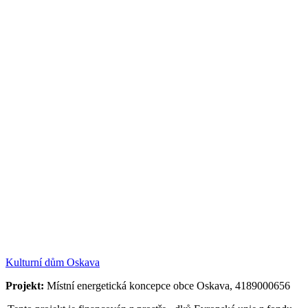
Kulturní dům Oskava
Projekt:
Místní energetická koncepce obce Oskava, 4189000656