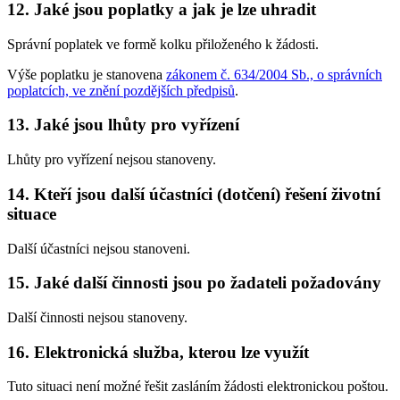
12. Jaké jsou poplatky a jak je lze uhradit
Správní poplatek ve formě kolku přiloženého k žádosti.
Výše poplatku je stanovena
zákonem č. 634/2004 Sb., o správních
poplatcích, ve znění pozdějších předpisů
.
13. Jaké jsou lhůty pro vyřízení
Lhůty pro vyřízení nejsou stanoveny.
14. Kteří jsou další účastníci (dotčení) řešení životní
situace
Další účastníci nejsou stanoveni.
15. Jaké další činnosti jsou po žadateli požadovány
Další činnosti nejsou stanoveny.
16. Elektronická služba, kterou lze využít
Tuto situaci není možné řešit zasláním žádosti elektronickou poštou.