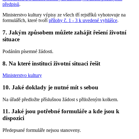
předpisů
.
Ministerstvo kultury výpisy ze všech tří rejstříků vyhotovuje na
formulářích, které tvoří
přílohy č. 1 - 3 k uvedené vyhlášce
.
7. Jakým způsobem můžete zahájit řešení životní
situace
Podáním písemné žádosti.
8. Na které instituci životní situaci řešit
Ministerstvo kultury
10. Jaké doklady je nutné mít s sebou
Na úřadě předložte příslušnou žádost s přiloženým kolkem.
11. Jaké jsou potřebné formuláře a kde jsou k
dispozici
Předepsané formuláře nejsou stanoveny.