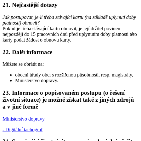
21. Nejčastější dotazy
Jak postupovat, je-li třeba stávající kartu (na základě uplynutí doby
platnosti) obnovit?
Pokud je třeba stávající kartu obnovit, je její držitel povinen
nejpozději do 15 pracovních dnů před uplynutím doby platnosti této
karty podat žádost o obnovu karty.
22. Další informace
Můžete se obrátit na:
obecní úřady obcí s rozšířenou působností, resp. magistráty,
Ministerstvo dopravy.
23. Informace o popisovaném postupu (o řešení
životní situace) je možné získat také z jiných zdrojů
a v jiné formě
Ministerstvo dopravy
- Digitální tachograf