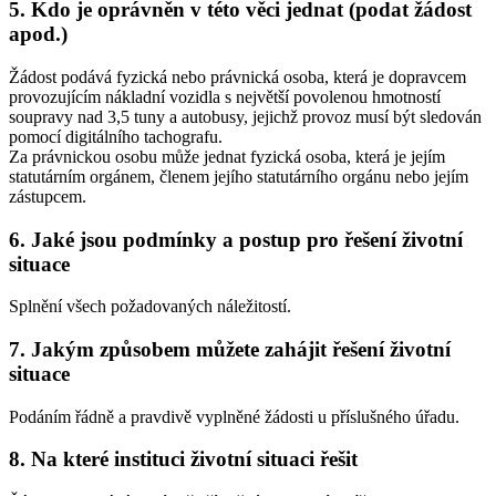
5. Kdo je oprávněn v této věci jednat (podat žádost
apod.)
Žádost podává fyzická nebo právnická osoba, která je dopravcem
provozujícím nákladní vozidla s největší povolenou hmotností
soupravy nad 3,5 tuny a autobusy, jejichž provoz musí být sledován
pomocí digitálního tachografu.
Za právnickou osobu může jednat fyzická osoba, která je jejím
statutárním orgánem, členem jejího statutárního orgánu nebo jejím
zástupcem.
6. Jaké jsou podmínky a postup pro řešení životní
situace
Splnění všech požadovaných náležitostí.
7. Jakým způsobem můžete zahájit řešení životní
situace
Podáním řádně a pravdivě vyplněné žádosti u příslušného úřadu.
8. Na které instituci životní situaci řešit