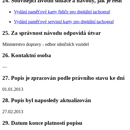
24. Související životní situace a návody, jak je řešit
Vydání paměťové karty řidiče pro digitální tachograf
Vydání paměťové servisní karty pro digitální tachograf
25. Za správnost návodu odpovídá útvar
Ministerstvo dopravy - odbor silničních vozidel
26. Kontaktní osoba
—
27. Popis je zpracován podle právního stavu ke dni
01.01.2013
28. Popis byl naposledy aktualizován
27.02.2013
29. Datum konce platnosti popisu