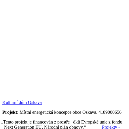
Kulturní dům Oskava
Projekt:
Místní energetická koncepce obce Oskava, 4189000656
„Tento projekt je financován z prostře dků Evropské unie z fondu
Next Generation EU, Národní plán obnovy.“
Projekty -