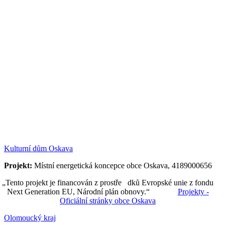
Kulturní dům Oskava
Projekt:
Místní energetická koncepce obce Oskava, 4189000656
„Tento projekt je financován z prostře dků Evropské unie z fondu
Next Generation EU, Národní plán obnovy.“
Projekty -
Oficiální stránky obce Oskava
Olomoucký kraj