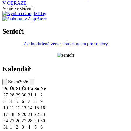
V OBRAZE.
Volně ke stažení:
Senioři
Zjednodušená verze stránek nejen pro seniory
Kalendář
Srpen
2026
Po
Út
St
Čt
Pá
So
Ne
27
28
29
30
31
1
2
3
4
5
6
7
8
9
10
11
12
13
14
15
16
17
18
19
20
21
22
23
24
25
26
27
28
29
30
31
1
2
3
4
5
6