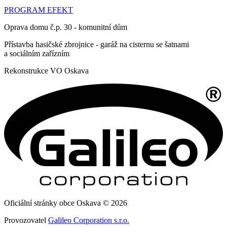
PROGRAM EFEKT
Oprava domu č.p. 30 - komunitní dům
Přístavba hasičské zbrojnice - garáž na cisternu se šatnami
a sociálním zařízním
Rekonstrukce VO Oskava
Oficiální stránky obce Oskava © 2026
Provozovatel
Galileo Corporation s.r.o.