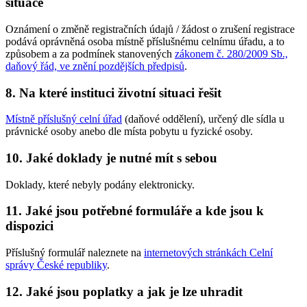
situace
Oznámení o změně registračních údajů / žádost o zrušení registrace
podává oprávněná osoba místně příslušnému celnímu úřadu, a to
způsobem a za podmínek stanovených
zákonem č. 280/2009 Sb.,
daňový řád, ve znění pozdějších předpisů
.
8. Na které instituci životní situaci řešit
Místně příslušný celní úřad
(daňové oddělení), určený dle sídla u
právnické osoby anebo dle místa pobytu u fyzické osoby.
10. Jaké doklady je nutné mít s sebou
Doklady, které nebyly podány elektronicky.
11. Jaké jsou potřebné formuláře a kde jsou k
dispozici
Příslušný formulář naleznete na
internetových stránkách Celní
správy České republiky
.
12. Jaké jsou poplatky a jak je lze uhradit