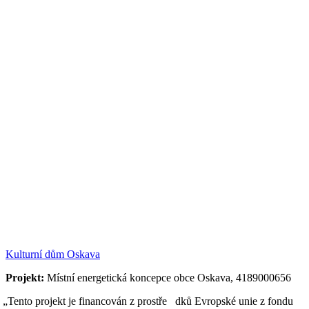
Kulturní dům Oskava
Projekt:
Místní energetická koncepce obce Oskava, 4189000656
„Tento projekt je financován z prostře dků Evropské unie z fondu