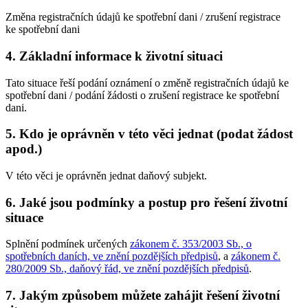
Změna registračních údajů ke spotřební dani / zrušení registrace
ke spotřební dani
4. Základní informace k životní situaci
Tato situace řeší podání oznámení o změně registračních údajů ke
spotřební dani / podání žádosti o zrušení registrace ke spotřební
dani.
5. Kdo je oprávněn v této věci jednat (podat žádost
apod.)
V této věci je oprávněn jednat daňový subjekt.
6. Jaké jsou podmínky a postup pro řešení životní
situace
Splnění podmínek určených
zákonem č. 353/2003 Sb., o
spotřebních daních, ve znění pozdějších předpisů
, a
zákonem č.
280/2009 Sb., daňový řád, ve znění pozdějších předpisů
.
7. Jakým způsobem můžete zahájit řešení životní