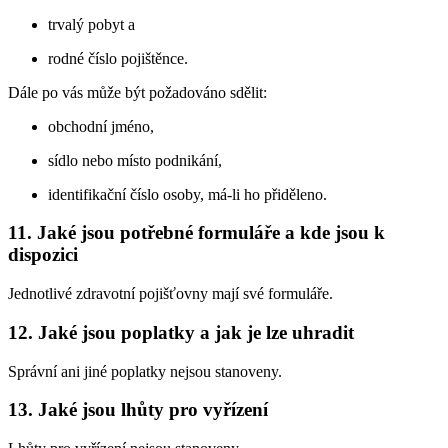
trvalý pobyt a
rodné číslo pojištěnce.
Dále po vás může být požadováno sdělit:
obchodní jméno,
sídlo nebo místo podnikání,
identifikační číslo osoby, má-li ho přiděleno.
11. Jaké jsou potřebné formuláře a kde jsou k
dispozici
Jednotlivé zdravotní pojišťovny mají své formuláře.
12. Jaké jsou poplatky a jak je lze uhradit
Správní ani jiné poplatky nejsou stanoveny.
13. Jaké jsou lhůty pro vyřízení