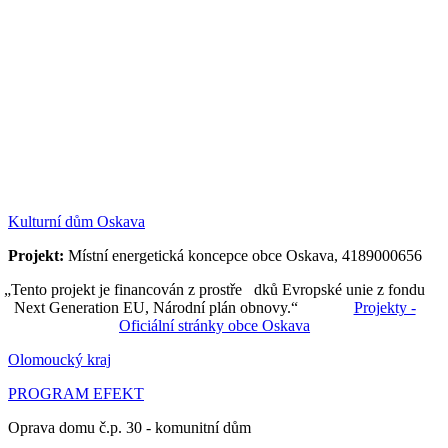
Kulturní dům Oskava
Projekt:
Místní energetická koncepce obce Oskava, 4189000656
„Tento projekt je financován z prostře dků Evropské unie z fondu
Next Generation EU, Národní plán obnovy.“
Projekty -
Oficiální stránky obce Oskava
Olomoucký kraj
PROGRAM EFEKT
Oprava domu č.p. 30 - komunitní dům