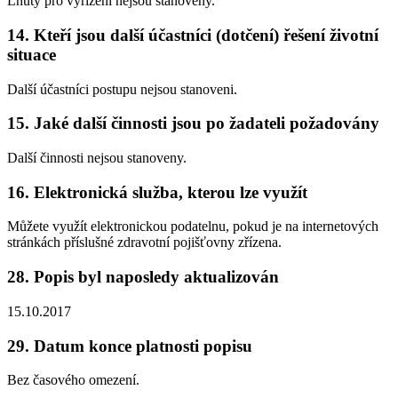
Lhůty pro vyřízení nejsou stanoveny.
14. Kteří jsou další účastníci (dotčení) řešení životní
situace
Další účastníci postupu nejsou stanoveni.
15. Jaké další činnosti jsou po žadateli požadovány
Další činnosti nejsou stanoveny.
16. Elektronická služba, kterou lze využít
Můžete využít elektronickou podatelnu, pokud je na internetových
stránkách příslušné zdravotní pojišťovny zřízena.
28. Popis byl naposledy aktualizován
15.10.2017
29. Datum konce platnosti popisu
Bez časového omezení.