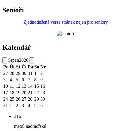
Senioři
Zjednodušená verze stránek nejen pro seniory
Kalendář
Srpen
2026
Po
Út
St
Čt
Pá
So
Ne
27
28
29
30
31
1
2
3
4
5
6
7
8
9
10
11
12
13
14
15
16
17
18
19
20
21
22
23
24
25
26
27
28
29
30
31
1
2
3
4
5
6
316
metrů nadmořské