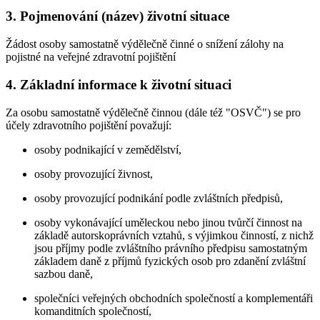
3. Pojmenování (název) životní situace
Žádost osoby samostatně výdělečně činné o snížení zálohy na
pojistné na veřejné zdravotní pojištění
4. Základní informace k životní situaci
Za osobu samostatně výdělečně činnou (dále též "OSVČ") se pro
účely zdravotního pojištění považují:
osoby podnikající v zemědělství,
osoby provozující živnost,
osoby provozující podnikání podle zvláštních předpisů,
osoby vykonávající uměleckou nebo jinou tvůrčí činnost na
základě autorskoprávních vztahů, s výjimkou činností, z nichž
jsou příjmy podle zvláštního právního předpisu samostatným
základem daně z příjmů fyzických osob pro zdanění zvláštní
sazbou daně,
společníci veřejných obchodních společností a komplementáři
komanditních společností,