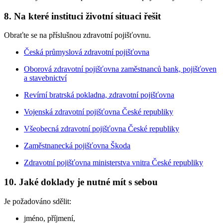
8. Na které instituci životní situaci řešit
Obraťte se na příslušnou zdravotní pojišťovnu.
Česká průmyslová zdravotní pojišťovna
Oborová zdravotní pojišťovna zaměstnanců bank, pojišťoven
a stavebnictví
Revírní bratrská pokladna, zdravotní pojišťovna
Vojenská zdravotní pojišťovna České republiky
Všeobecná zdravotní pojišťovna České republiky
Zaměstnanecká pojišťovna Škoda
Zdravotní pojišťovna ministerstva vnitra České republiky
10. Jaké doklady je nutné mít s sebou
Je požadováno sdělit:
jméno, příjmení,