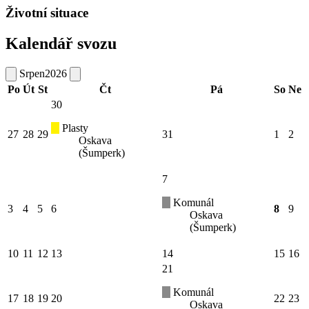
Životní situace
Kalendář svozu
Srpen
2026
Po
Út
St
Čt
Pá
So
Ne
30
Plasty
27
28
29
31
1
2
Oskava
(Šumperk)
7
Komunál
3
4
5
6
8
9
Oskava
(Šumperk)
10
11
12
13
14
15
16
21
Komunál
17
18
19
20
22
23
Oskava