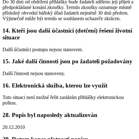
Do 30 dnů od obdržení přihlášky bude žadateli sděleno její přijetí a
předpokládané konání zkoušky. Termín zkoušky oznamuje místně
příslušný obvodní báňský úřad žadateli nejméně 30 dnů předem.
Výjimečně může být termín se souhlasem uchazeče zkrácen.
14. Kteří jsou další účastníci (dotčení) řešení životní
situace
Další účastníci postupu nejsou stanoveni.
15. Jaké další činnosti jsou po žadateli požadovány
Další činnosti nejsou stanoveny.
16. Elektronická služba, kterou lze využít
Tuto situaci není možné řešit zasláním přihlášky elektronickou
poštou.
28. Popis byl naposledy aktualizován
20.12.2010