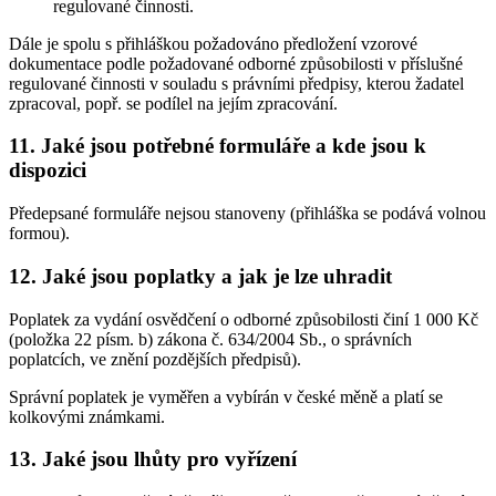
regulované činnosti.
Dále je spolu s přihláškou požadováno předložení vzorové
dokumentace podle požadované odborné způsobilosti v příslušné
regulované činnosti v souladu s právními předpisy, kterou žadatel
zpracoval, popř. se podílel na jejím zpracování.
11. Jaké jsou potřebné formuláře a kde jsou k
dispozici
Předepsané formuláře nejsou stanoveny (přihláška se podává volnou
formou).
12. Jaké jsou poplatky a jak je lze uhradit
Poplatek za vydání osvědčení o odborné způsobilosti činí 1 000 Kč
(položka 22 písm. b) zákona č. 634/2004 Sb., o správních
poplatcích, ve znění pozdějších předpisů).
Správní poplatek je vyměřen a vybírán v české měně a platí se
kolkovými známkami.
13. Jaké jsou lhůty pro vyřízení