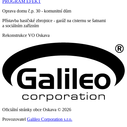
PROGRAM EFEKT
Oprava domu č.p. 30 - komunitní dům
Přístavba hasičské zbrojnice - garáž na cisternu se šatnami
a sociálním zařízním
Rekonstrukce VO Oskava
Oficiální stránky obce Oskava © 2026
Provozovatel
Galileo Corporation s.r.o.