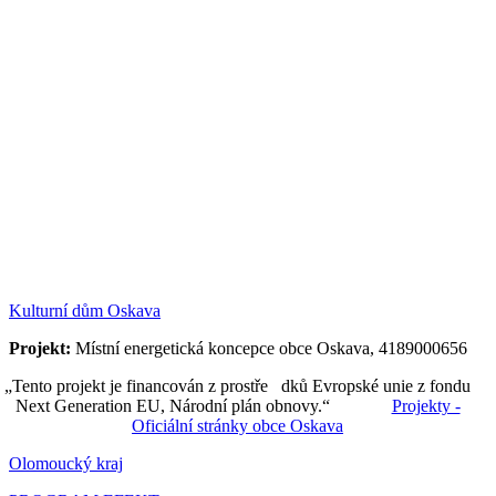
Kulturní dům Oskava
Projekt:
Místní energetická koncepce obce Oskava, 4189000656
„Tento projekt je financován z prostře dků Evropské unie z fondu
Next Generation EU, Národní plán obnovy.“
Projekty -
Oficiální stránky obce Oskava
Olomoucký kraj