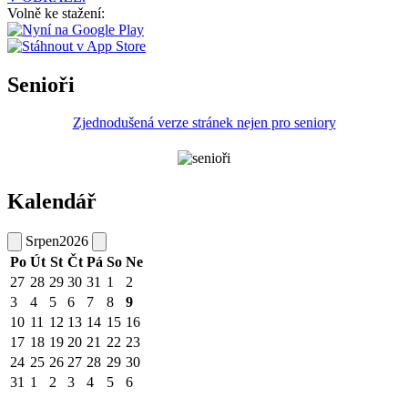
Volně ke stažení:
Senioři
Zjednodušená verze stránek nejen pro seniory
Kalendář
Srpen
2026
Po
Út
St
Čt
Pá
So
Ne
27
28
29
30
31
1
2
3
4
5
6
7
8
9
10
11
12
13
14
15
16
17
18
19
20
21
22
23
24
25
26
27
28
29
30
31
1
2
3
4
5
6