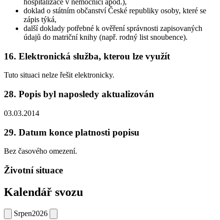
hospitalizace v nemocnici apod.),
doklad o státním občanství České republiky osoby, které se
zápis týká,
další doklady potřebné k ověření správnosti zapisovaných
údajů do matriční knihy (např. rodný list snoubence).
16. Elektronická služba, kterou lze využít
Tuto situaci nelze řešit elektronicky.
28. Popis byl naposledy aktualizován
03.03.2014
29. Datum konce platnosti popisu
Bez časového omezení.
Životní situace
Kalendář svozu
Srpen
2026