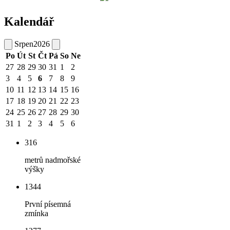
Kalendář
Srpen
2026
Po
Út
St
Čt
Pá
So
Ne
27
28
29
30
31
1
2
3
4
5
6
7
8
9
10
11
12
13
14
15
16
17
18
19
20
21
22
23
24
25
26
27
28
29
30
31
1
2
3
4
5
6
316
metrů nadmořské
výšky
1344
První písemná
zmínka