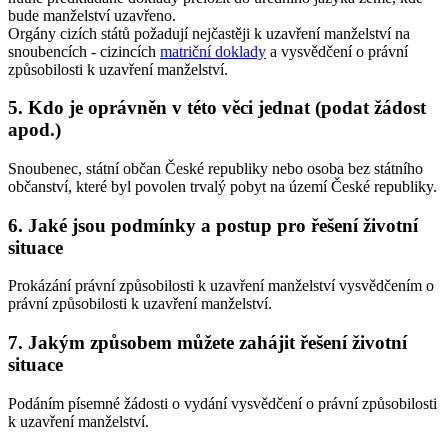
bude manželství uzavřeno.
Orgány cizích států požadují nejčastěji k uzavření manželství na
snoubencích - cizincích
matriční doklady
a vysvědčení o právní
způsobilosti k uzavření manželství.
5. Kdo je oprávněn v této věci jednat (podat žádost
apod.)
Snoubenec, státní občan České republiky nebo osoba bez státního
občanství, které byl povolen trvalý pobyt na území České republiky.
6. Jaké jsou podmínky a postup pro řešení životní
situace
Prokázání právní způsobilosti k uzavření manželství vysvědčením o
právní způsobilosti k uzavření manželství.
7. Jakým způsobem můžete zahájit řešení životní
situace
Podáním písemné žádosti o vydání vysvědčení o právní způsobilosti
k uzavření manželství.