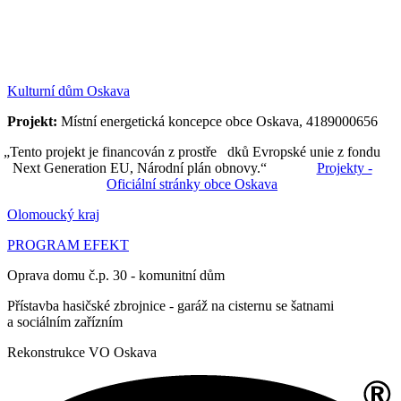
Kulturní dům Oskava
Projekt:
Místní energetická koncepce obce Oskava, 4189000656
„Tento projekt je financován z prostře dků Evropské unie z fondu
Next Generation EU, Národní plán obnovy.“
Projekty -
Oficiální stránky obce Oskava
Olomoucký kraj
PROGRAM EFEKT
Oprava domu č.p. 30 - komunitní dům
Přístavba hasičské zbrojnice - garáž na cisternu se šatnami
a sociálním zařízním
Rekonstrukce VO Oskava