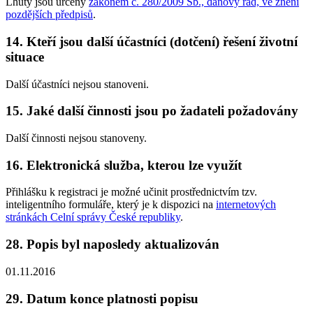
Lhůty jsou určeny
zákonem č. 280/2009 Sb., daňový řád, ve znění
pozdějších předpisů
.
14. Kteří jsou další účastníci (dotčení) řešení životní
situace
Další účastníci nejsou stanoveni.
15. Jaké další činnosti jsou po žadateli požadovány
Další činnosti nejsou stanoveny.
16. Elektronická služba, kterou lze využít
Přihlášku k registraci je možné učinit prostřednictvím tzv.
inteligentního formuláře, který je k dispozici na
internetových
stránkách Celní správy České republiky
.
28. Popis byl naposledy aktualizován
01.11.2016
29. Datum konce platnosti popisu