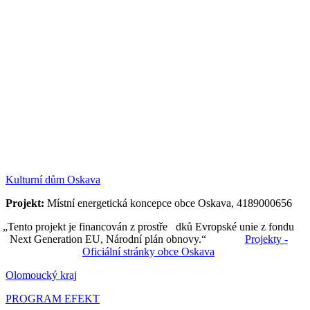
Kulturní dům Oskava
Projekt:
Místní energetická koncepce obce Oskava, 4189000656
„Tento projekt je financován z prostře dků Evropské unie z fondu
Next Generation EU, Národní plán obnovy.“
Projekty -
Oficiální stránky obce Oskava
Olomoucký kraj
PROGRAM EFEKT