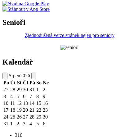
Senioři
Zjednodušená verze stránek nejen pro seniory
Kalendář
Srpen
2026
Po
Út
St
Čt
Pá
So
Ne
27
28
29
30
31
1
2
3
4
5
6
7
8
9
10
11
12
13
14
15
16
17
18
19
20
21
22
23
24
25
26
27
28
29
30
31
1
2
3
4
5
6
316