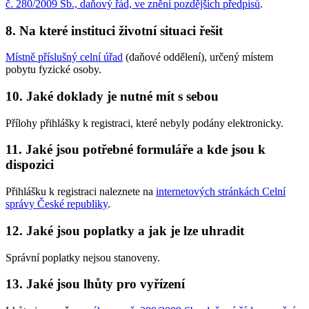
č. 280/2009 Sb., daňový řád, ve znění pozdějších předpisů
.
8. Na které instituci životní situaci řešit
Místně příslušný celní úřad
(daňové oddělení), určený místem
pobytu fyzické osoby.
10. Jaké doklady je nutné mít s sebou
Přílohy přihlášky k registraci, které nebyly podány elektronicky.
11. Jaké jsou potřebné formuláře a kde jsou k
dispozici
Přihlášku k registraci naleznete na
internetových stránkách Celní
správy České republiky
.
12. Jaké jsou poplatky a jak je lze uhradit
Správní poplatky nejsou stanoveny.
13. Jaké jsou lhůty pro vyřízení