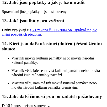
12. Jaké jsou poplatky a jak je lze uhradit
Správní ani jiné poplatky nejsou stanoveny.
13. Jaké jsou lhůty pro vyřízení
Lhůty vyplývají z
§ 71 zákona č. 500/2004 Sb., správní řád, ve
znění pozdějších předpisů
.
14. Kteří jsou další účastníci (dotčení) řešení životní
situace
Vlastník movité kulturní památky nebo movité národní
kulturní památky.
Vlastník věci, kde se movitá kulturní památka nebo movitá
národní kulturní památky nachází.
Vlastník věci, kam má být movitá kulturní památka nebo
movitá národní kulturní památka přemístěna.
15. Jaké další činnosti jsou po žadateli požadovány
Další činnosti nejsou stanoveny.