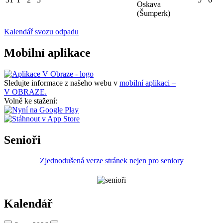
Oskava
(Šumperk)
Kalendář svozu odpadu
Mobilní aplikace
Sledujte informace z našeho webu v
mobilní aplikaci –
V OBRAZE.
Volně ke stažení:
Senioři
Zjednodušená verze stránek nejen pro seniory
Kalendář