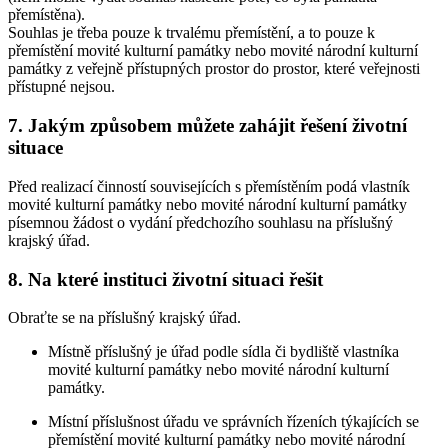
přemístěna).
Souhlas je třeba pouze k trvalému přemístění, a to pouze k
přemístění movité kulturní památky nebo movité národní kulturní
památky z veřejně přístupných prostor do prostor, které veřejnosti
přístupné nejsou.
7. Jakým způsobem můžete zahájit řešení životní
situace
Před realizací činností souvisejících s přemístěním podá vlastník
movité kulturní památky nebo movité národní kulturní památky
písemnou žádost o vydání předchozího souhlasu na příslušný
krajský úřad.
8. Na které instituci životní situaci řešit
Obraťte se na příslušný krajský úřad.
Místně příslušný je úřad podle sídla či bydliště vlastníka
movité kulturní památky nebo movité národní kulturní
památky.
Místní příslušnost úřadu ve správních řízeních týkajících se
přemístění movité kulturní památky nebo movité národní