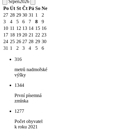
Srpen
2026
Po
Út
St
Čt
Pá
So
Ne
27
28
29
30
31
1
2
3
4
5
6
7
8
9
10
11
12
13
14
15
16
17
18
19
20
21
22
23
24
25
26
27
28
29
30
31
1
2
3
4
5
6
316
metrů nadmořské
výšky
1344
První písemná
zmínka
1277
Počet obyvatel
k roku 2021