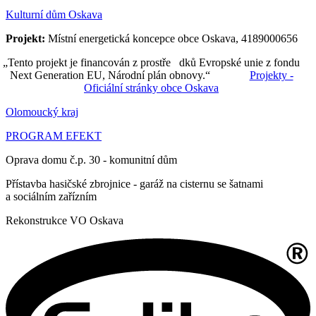
Kulturní dům Oskava
Projekt:
Místní energetická koncepce obce Oskava, 4189000656
„Tento projekt je financován z prostře dků Evropské unie z fondu
Next Generation EU, Národní plán obnovy.“
Projekty -
Oficiální stránky obce Oskava
Olomoucký kraj
PROGRAM EFEKT
Oprava domu č.p. 30 - komunitní dům
Přístavba hasičské zbrojnice - garáž na cisternu se šatnami
a sociálním zařízním
Rekonstrukce VO Oskava