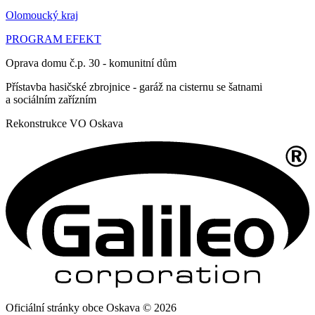
Olomoucký kraj
PROGRAM EFEKT
Oprava domu č.p. 30 - komunitní dům
Přístavba hasičské zbrojnice - garáž na cisternu se šatnami
a sociálním zařízním
Rekonstrukce VO Oskava
Oficiální stránky obce Oskava © 2026