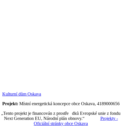
Kulturní dům Oskava
Projekt:
Místní energetická koncepce obce Oskava, 4189000656
„Tento projekt je financován z prostře dků Evropské unie z fondu
Next Generation EU, Národní plán obnovy.“
Projekty -
Oficiální stránky obce Oskava