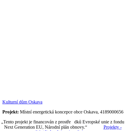
Kulturní dům Oskava
Projekt:
Místní energetická koncepce obce Oskava, 4189000656
„Tento projekt je financován z prostře dků Evropské unie z fondu
Next Generation EU, Národní plán obnovy.“
Projekty -