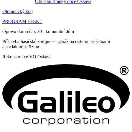
Oficiální stránky obce Oskava
Olomoucký kraj
PROGRAM EFEKT
Oprava domu č.p. 30 - komunitní dům
Přístavba hasičské zbrojnice - garáž na cisternu se šatnami
a sociálním zařízním
Rekonstrukce VO Oskava