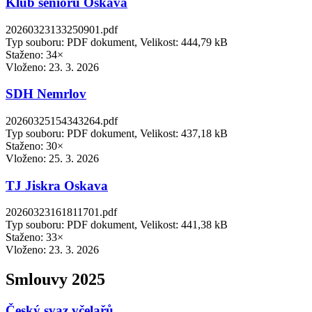
Klub seniorů Oskava
20260323133250901.pdf
Typ souboru: PDF dokument, Velikost: 444,79 kB
Staženo: 34×
Vloženo:
23. 3. 2026
SDH Nemrlov
20260325154343264.pdf
Typ souboru: PDF dokument, Velikost: 437,18 kB
Staženo: 30×
Vloženo:
25. 3. 2026
TJ Jiskra Oskava
20260323161811701.pdf
Typ souboru: PDF dokument, Velikost: 441,38 kB
Staženo: 33×
Vloženo:
23. 3. 2026
Smlouvy 2025
Český svaz včelařů