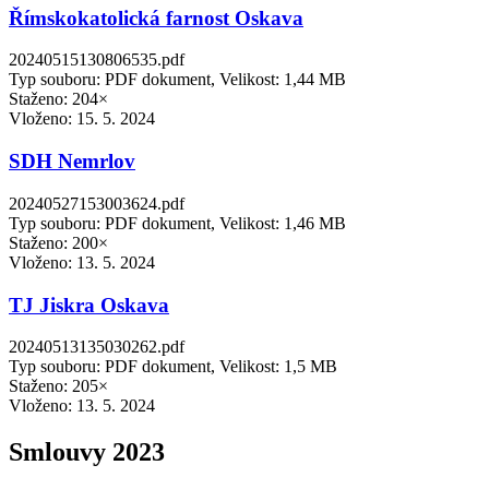
Římskokatolická farnost Oskava
20240515130806535.pdf
Typ souboru: PDF dokument, Velikost: 1,44 MB
Staženo: 204×
Vloženo:
15. 5. 2024
SDH Nemrlov
20240527153003624.pdf
Typ souboru: PDF dokument, Velikost: 1,46 MB
Staženo: 200×
Vloženo:
13. 5. 2024
TJ Jiskra Oskava
20240513135030262.pdf
Typ souboru: PDF dokument, Velikost: 1,5 MB
Staženo: 205×
Vloženo:
13. 5. 2024
Smlouvy 2023