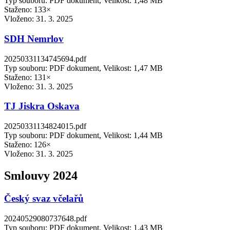
Typ souboru: PDF dokument, Velikost: 1,48 MB
Staženo: 133×
Vloženo:
31. 3. 2025
SDH Nemrlov
20250331134745694.pdf
Typ souboru: PDF dokument, Velikost: 1,47 MB
Staženo: 131×
Vloženo:
31. 3. 2025
TJ Jiskra Oskava
20250331134824015.pdf
Typ souboru: PDF dokument, Velikost: 1,44 MB
Staženo: 126×
Vloženo:
31. 3. 2025
Smlouvy 2024
Český svaz včelařů
20240529080737648.pdf
Typ souboru: PDF dokument, Velikost: 1,43 MB