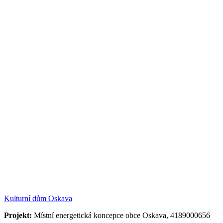
Kulturní dům Oskava
Projekt:
Místní energetická koncepce obce Oskava, 4189000656