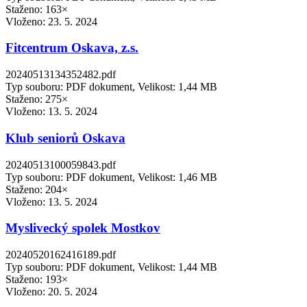
Staženo: 163×
Vloženo:
23. 5. 2024
Fitcentrum Oskava, z.s.
20240513134352482.pdf
Typ souboru: PDF dokument, Velikost: 1,44 MB
Staženo: 275×
Vloženo:
13. 5. 2024
Klub seniorů Oskava
20240513100059843.pdf
Typ souboru: PDF dokument, Velikost: 1,46 MB
Staženo: 204×
Vloženo:
13. 5. 2024
Myslivecký spolek Mostkov
20240520162416189.pdf
Typ souboru: PDF dokument, Velikost: 1,44 MB
Staženo: 193×
Vloženo:
20. 5. 2024