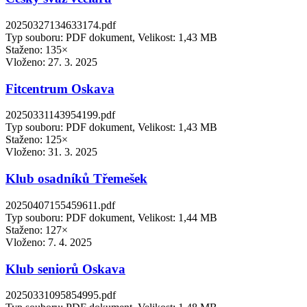
20250327134633174.pdf
Typ souboru: PDF dokument, Velikost: 1,43 MB
Staženo: 135×
Vloženo:
27. 3. 2025
Fitcentrum Oskava
20250331143954199.pdf
Typ souboru: PDF dokument, Velikost: 1,43 MB
Staženo: 125×
Vloženo:
31. 3. 2025
Klub osadníků Třemešek
20250407155459611.pdf
Typ souboru: PDF dokument, Velikost: 1,44 MB
Staženo: 127×
Vloženo:
7. 4. 2025
Klub seniorů Oskava
20250331095854995.pdf