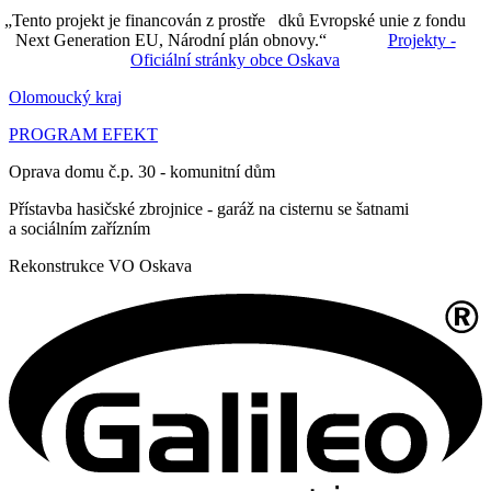
„Tento projekt je financován z prostře dků Evropské unie z fondu
Next Generation EU, Národní plán obnovy.“
Projekty -
Oficiální stránky obce Oskava
Olomoucký kraj
PROGRAM EFEKT
Oprava domu č.p. 30 - komunitní dům
Přístavba hasičské zbrojnice - garáž na cisternu se šatnami
a sociálním zařízním
Rekonstrukce VO Oskava