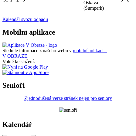
Oskava
(Šumperk)
Kalendář svozu odpadu
Mobilní aplikace
Sledujte informace z našeho webu v
mobilní aplikaci –
V OBRAZE.
Volně ke stažení:
Senioři
Zjednodušená verze stránek nejen pro seniory
Kalendář