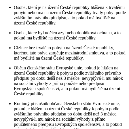
Osoba, která je na území České republiky hlášena k trvalému
pobytu nebo má na území České republiky trvalý pobyt podle
zvláštního právního předpisu, a to pokud má bydliště na
území České republiky.
Osoba, které byl udělen azyl nebo doplňková ochrana, a to
pokud má bydliště na území České republiky.
Cizinec bez trvalého pobytu na území České republiky,
kterému tato práva zaručuje mezinárodní smlouva, a to pokud
má bydliště na území České republiky.
Občan členského státu Evropské unie, pokud je hlášen na
území České republiky k pobytu podle zvláštního právního
předpisu po dobu delší než 3 měsíce, nevyplývá-li mu nárok
na sociální výhody z přímo použitelného předpisu
Evropských společenství, a to pokud má bydliště na území
České republiky.
Rodinný příslušník občana členského státu Evropské unie,
pokud je hlášen na území České republiky k pobytu podle
zvláštního právního předpisu po dobu delší než 3 měsíce,
nevyplývá-li mu nárok na sociální výhody z přímo
použitelného předpisu Evropských společenství, a to pokud