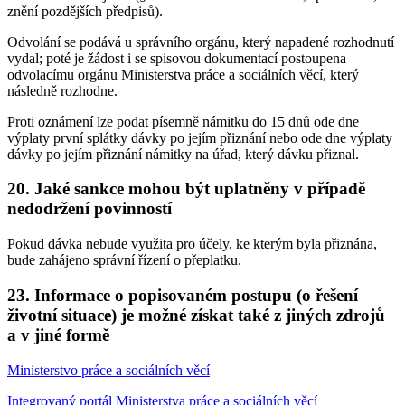
znění pozdějších předpisů).
Odvolání se podává u správního orgánu, který napadené rozhodnutí
vydal; poté je žádost i se spisovou dokumentací postoupena
odvolacímu orgánu Ministerstva práce a sociálních věcí, který
následně rozhodne.
Proti oznámení lze podat písemně námitku do 15 dnů ode dne
výplaty první splátky dávky po jejím přiznání nebo ode dne výplaty
dávky po jejím přiznání námitky na úřad, který dávku přiznal.
20. Jaké sankce mohou být uplatněny v případě
nedodržení povinností
Pokud dávka nebude využita pro účely, ke kterým byla přiznána,
bude zahájeno správní řízení o přeplatku.
23. Informace o popisovaném postupu (o řešení
životní situace) je možné získat také z jiných zdrojů
a v jiné formě
Ministerstvo práce a sociálních věcí
Integrovaný portál Ministerstva práce a sociálních věcí