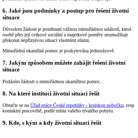
6. Jaké jsou podmínky a postup pro řešení životní
situace
Důvodem žádosti je postihnutí vážnou mimořádnou událostí, která
osobě přes její celkové sociální a majetkové poměry neumožňuje
překonat nepříznivou situaci vlastními silami.
Mimořádná okamžitá pomoc je poskytována jednorázově.
7. Jakým způsobem můžete zahájit řešení životní
situace
Podáním žádosti o mimořádnou okamžitou pomoc.
8. Na které instituci životní situaci řešit
Obraťte se na
Úřad práce České republiky - krajskou pobočku
, resp.
kontaktní pracoviště, podle místa vašeho trvalého pobytu.
9. Kde, s kým a kdy životní situaci řešit