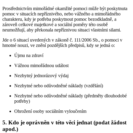
Prostřednictvím mimořádné okamžité pomoci může být poskytnuta
pomoc v situacích nepříznivého, nebo vážného a mimořádného
charakteru, kdy je potřeba poskytnout pomoc bezodkladně, a
zároveň celkové majetkové a sociální poměry této osobě
neumožňují, aby překonala nepříznivou situaci vlastními silami.
Jde o 6 situací uvedených v zákoně č. 111/2006 Sb., o pomoci v
hmotné nouzi, ve znění pozdějších předpisů, kdy se jedná o:
Újmu na zdraví
Vážnou mimořádnou událost
Nezbytný jednorázový výdaj
Nezbytné nebo odůvodněné náklady (vzdělání)
Nezbytné nebo odůvodněné náklady (předměty dlouhodobé
potřeby)
Ohrožení osoby sociálním vyloučením
5. Kdo je oprávněn v této věci jednat (podat žádost
apod.)