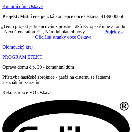
Kulturní dům Oskava
Projekt:
Místní energetická koncepce obce Oskava, 4189000656
„Tento projekt je financován z prostře dků Evropské unie z fondu
Next Generation EU, Národní plán obnovy.“
Projekty -
Oficiální stránky obce Oskava
Olomoucký kraj
PROGRAM EFEKT
Oprava domu č.p. 30 - komunitní dům
Přístavba hasičské zbrojnice - garáž na cisternu se šatnami
a sociálním zařízním
Rekonstrukce VO Oskava