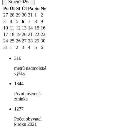
Srpen
2026
Po
Út
St
Čt
Pá
So
Ne
27
28
29
30
31
1
2
3
4
5
6
7
8
9
10
11
12
13
14
15
16
17
18
19
20
21
22
23
24
25
26
27
28
29
30
31
1
2
3
4
5
6
316
metrů nadmořské
výšky
1344
První písemná
zmínka
1277
Počet obyvatel
k roku 2021