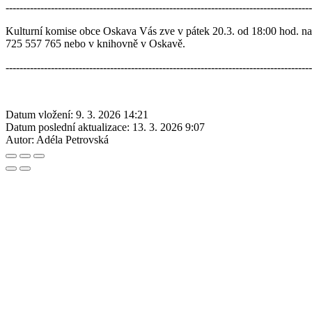
----------------------------------------------------------------------------------------
Kulturní komise obce Oskava Vás zve v pátek 20.3. od 18:00 hod. na 
725 557 765 nebo v knihovně v Oskavě.
----------------------------------------------------------------------------------------
Datum vložení:
9. 3. 2026 14:21
Datum poslední aktualizace:
13. 3. 2026 9:07
Autor:
Adéla Petrovská