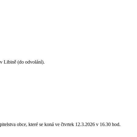
 Libině (do odvolání).
ní zastupitelstva obce, které se koná ve čtvrtek 12.3.2026 v 16.30 hod.