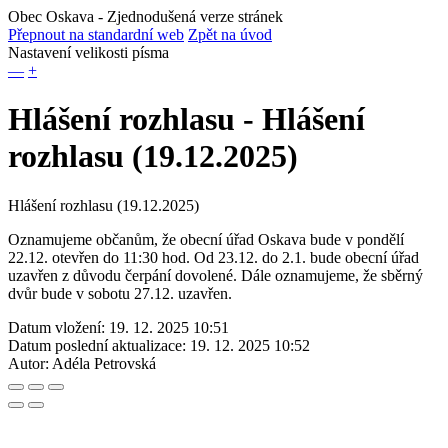
Obec Oskava
- Zjednodušená verze stránek
Přepnout na standardní web
Zpět na úvod
Nastavení velikosti písma
—
+
Hlášení rozhlasu - Hlášení
rozhlasu (19.12.2025)
Hlášení rozhlasu (19.12.2025)
Oznamujeme občanům, že obecní úřad Oskava bude v pondělí
22.12. otevřen do 11:30 hod. Od 23.12. do 2.1. bude obecní úřad
uzavřen z důvodu čerpání dovolené. Dále oznamujeme, že sběrný
dvůr bude v sobotu 27.12. uzavřen.
Datum vložení:
19. 12. 2025 10:51
Datum poslední aktualizace:
19. 12. 2025 10:52
Autor:
Adéla Petrovská