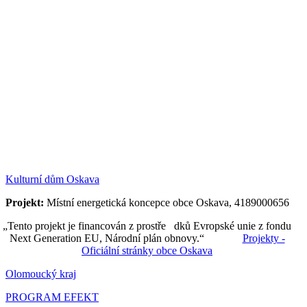
Kulturní dům Oskava
Projekt:
Místní energetická koncepce obce Oskava, 4189000656
„Tento projekt je financován z prostře dků Evropské unie z fondu
Next Generation EU, Národní plán obnovy.“
Projekty -
Oficiální stránky obce Oskava
Olomoucký kraj
PROGRAM EFEKT