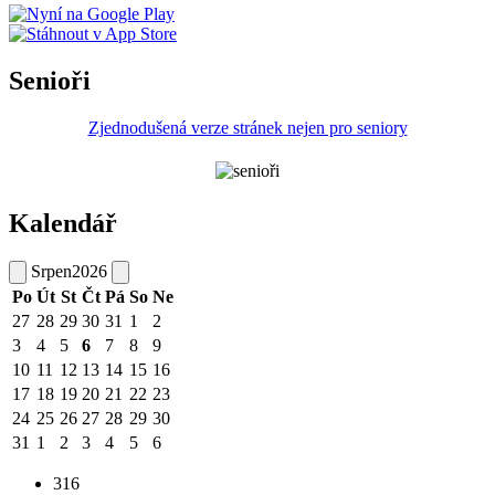
Senioři
Zjednodušená verze stránek nejen pro seniory
Kalendář
Srpen
2026
Po
Út
St
Čt
Pá
So
Ne
27
28
29
30
31
1
2
3
4
5
6
7
8
9
10
11
12
13
14
15
16
17
18
19
20
21
22
23
24
25
26
27
28
29
30
31
1
2
3
4
5
6
316