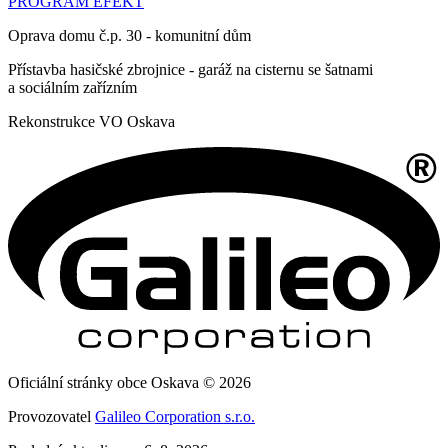
PROGRAM EFEKT
Oprava domu č.p. 30 - komunitní dům
Přístavba hasičské zbrojnice - garáž na cisternu se šatnami
a sociálním zařízním
Rekonstrukce VO Oskava
Oficiální stránky obce Oskava © 2026
Provozovatel
Galileo Corporation s.r.o.