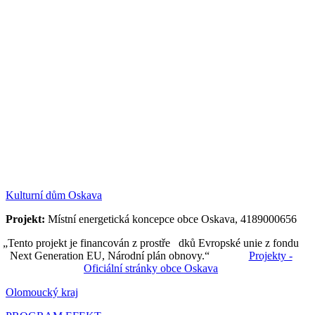
Kulturní dům Oskava
Projekt:
Místní energetická koncepce obce Oskava, 4189000656
„Tento projekt je financován z prostře dků Evropské unie z fondu
Next Generation EU, Národní plán obnovy.“
Projekty -
Oficiální stránky obce Oskava
Olomoucký kraj