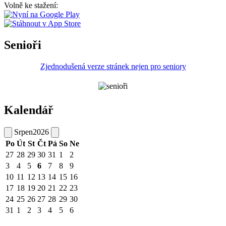
Volně ke stažení:
Senioři
Zjednodušená verze stránek nejen pro seniory
Kalendář
Srpen
2026
Po
Út
St
Čt
Pá
So
Ne
27
28
29
30
31
1
2
3
4
5
6
7
8
9
10
11
12
13
14
15
16
17
18
19
20
21
22
23
24
25
26
27
28
29
30
31
1
2
3
4
5
6