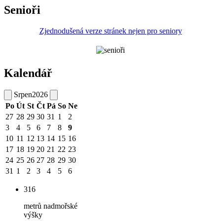
Senioři
Zjednodušená verze stránek nejen pro seniory
Kalendář
Srpen
2026
Po
Út
St
Čt
Pá
So
Ne
27
28
29
30
31
1
2
3
4
5
6
7
8
9
10
11
12
13
14
15
16
17
18
19
20
21
22
23
24
25
26
27
28
29
30
31
1
2
3
4
5
6
316
metrů nadmořské
výšky