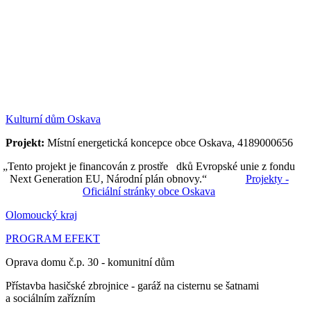
Kulturní dům Oskava
Projekt:
Místní energetická koncepce obce Oskava, 4189000656
„Tento projekt je financován z prostře dků Evropské unie z fondu
Next Generation EU, Národní plán obnovy.“
Projekty -
Oficiální stránky obce Oskava
Olomoucký kraj
PROGRAM EFEKT
Oprava domu č.p. 30 - komunitní dům
Přístavba hasičské zbrojnice - garáž na cisternu se šatnami
a sociálním zařízním